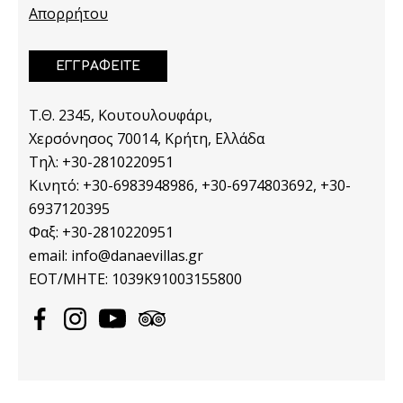
Απορρήτου
ΕΓΓΡΑΦΕΙΤΕ
Τ.Θ. 2345, Κουτουλουφάρι,
Χερσόνησος 70014, Κρήτη, Ελλάδα
Tηλ: +30-2810220951
Κινητό: +30-6983948986, +30-6974803692, +30-
6937120395
Φαξ: +30-2810220951
email: info@danaevillas.gr
ΕΟΤ/ΜΗΤΕ: 1039K91003155800