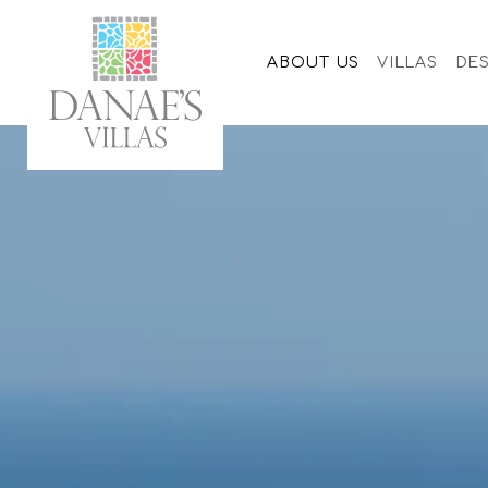
-->
ABOUT US
VILLAS
DES