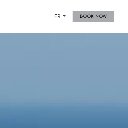
FR
BOOK NOW