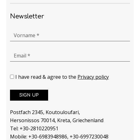
Newsletter
Vorname *
Email *
I have read & agree to the
Privacy policy
SIGN UP
Postfach 2345, Koutouloufari,
Hersonissos 70014, Kreta, Griechenland
Tel: +30-2810220951
Mobile: +30-6983948986, +30-6997230048